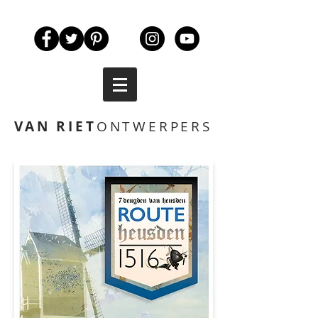
VAN RIET
ONTWERPERS