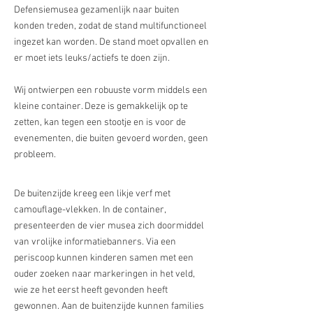
Defensiemusea gezamenlijk naar buiten
konden treden, zodat de stand multifunctioneel
ingezet kan worden. De stand moet opvallen en
er moet iets leuks/actiefs te doen zijn.
Wij ontwierpen een robuuste vorm middels een
kleine container. Deze is gemakkelijk op te
zetten, kan tegen een stootje en is voor de
evenementen, die buiten gevoerd worden, geen
probleem.
De buitenzijde kreeg een likje verf met
camouflage-vlekken. In de container,
presenteerden de vier musea zich doormiddel
van vrolijke informatiebanners. Via een
periscoop kunnen kinderen samen met een
ouder zoeken naar markeringen in het veld,
wie ze het eerst heeft gevonden heeft
gewonnen. Aan de buitenzijde kunnen families