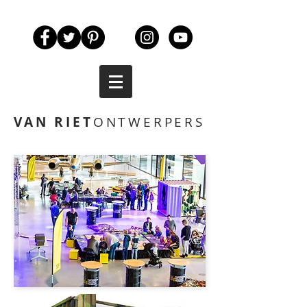
VAN RIET
ONTWERPERS