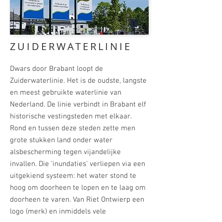
ZUIDERWATERLINIE
Dwars door Brabant loopt de
Zuiderwaterlinie.
Het is de oudste, langste
en meest gebruikte waterlinie van
Nederland. De linie verbindt in ­Brabant elf
historische vestingsteden met elkaar.
Rond en tussen deze ­steden zette men
grote stukken land onder water
alsbescherming tegen vijandelijke
invallen. Die ‘inundaties’ verliepen via een
uitgekiend systeem: het water stond te
hoog
om doorheen te lopen en te laag om
doorheen te varen.
Van Riet Ontwierp een
logo (merk) en inmiddels vele