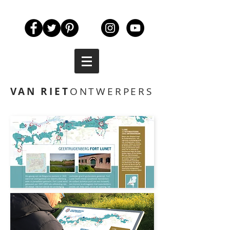
VAN RIET
ONTWERPERS