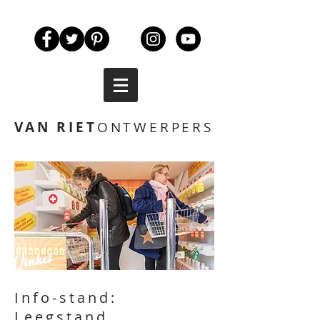
VAN RIET
ONTWERPERS
Info-stand:
Leegstand