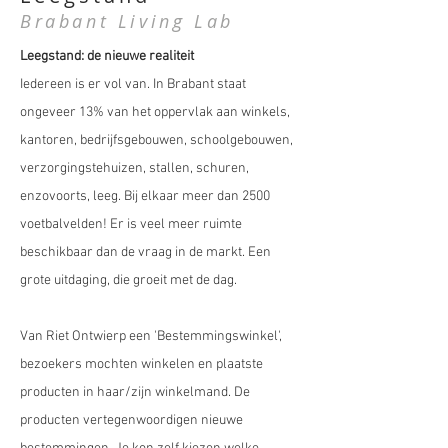
Brabant Living Lab
Leegstand: de nieuwe realiteit
Iedereen is er vol van. In Brabant staat
ongeveer 13% van het oppervlak aan winkels,
kantoren, bedrijfsgebouwen, schoolgebouwen,
verzorgingstehuizen, stallen, schuren,
enzovoorts, leeg. Bij elkaar meer dan 2500
voetbalvelden! Er is veel meer ruimte
beschikbaar dan de vraag in de markt. Een
grote uitdaging, die groeit met de dag.
Van Riet Ontwierp een 'Bestemmingswinkel',
bezoekers mochten winkelen en plaatste
producten in haar/zijn winkelmand. De
producten vertegenwoordigen nieuwe