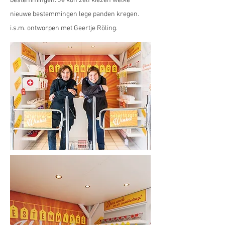
bestemmingen. Je kon zelf kiezen welke
nieuwe bestemmingen lege panden kregen.
i.s.m. ontworpen met Geertje Röling.